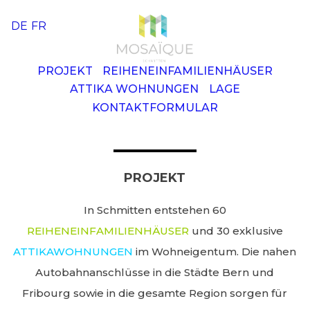
DE
FR
ME
PROJEKT
REIHENEINFAMILIENHÄUSER
ATTIKA WOHNUNGEN
LAGE
KONTAKTFORMULAR
PROJEKT
In Schmitten entstehen 60
REIHENEINFAMILIENHÄUSER
und 30 exklusive